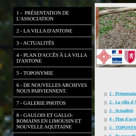
1 -  PRÉSENTATION DE 
L'ASSOCIATION
2 - LA VILLA D'ANTONE
3 - ACTUALITÉS
4 - PLAN D'ACCÈS À LA VILLA 
D'ANTONE
5 - TOPONYMIE
6 - DE NOUVELLES ARCHIVES 
NOUS PARVIENNENT.
1 - Présentatio
2 - La villa d
7 - GALERIE PHOTOS
3 - Actualités
8 - GAULOIS ET GALLO-
4 - Plan d'accè
ROMAINS EN LIMOUSIN ET 
NOUVELLE AQUITAINE
5 - TOPONY