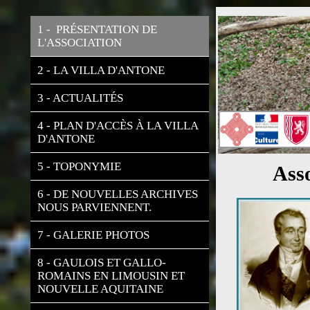
1 -  PRÉSENTATION DE 
L'ASSOCIATION
2 - LA VILLA D'ANTONE
3 - ACTUALITÉS
4 - PLAN D'ACCÈS À LA VILLA 
D'ANTONE
5 - TOPONYMIE
Ass
6 - DE NOUVELLES ARCHIVES 
NOUS PARVIENNENT.
7 - GALERIE PHOTOS
8 - GAULOIS ET GALLO-
ROMAINS EN LIMOUSIN ET 
NOUVELLE AQUITAINE