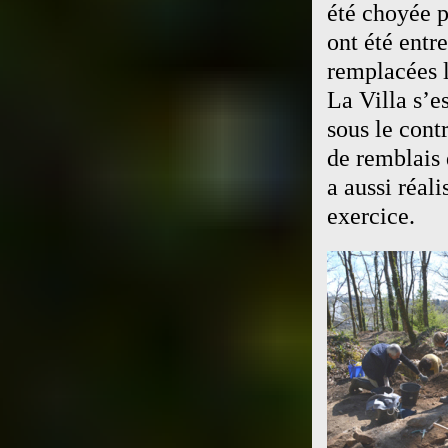
été choyée p
ont été entr
remplacées l
La Villa s’e
sous le con
de remblais 
a aussi réali
exercice.