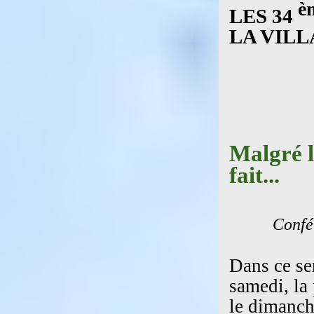
è
LES 34
LA VILL
Malgré l
fait...
Confé
Dans ce se
samedi, la 
le dimanch