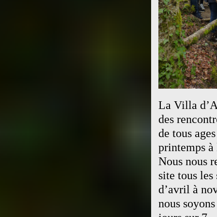
La Villa d’A
des rencontr
de tous ages
printemps à 
Nous nous r
site tous le
d’avril à no
nous soyons p