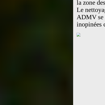
la zone de
Le nettoyag
ADMV se po
inopinées 