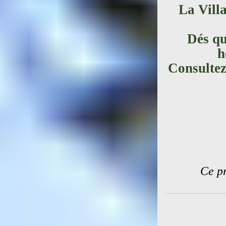
La Vill
Dés qu
h
Consultez
Ce pr