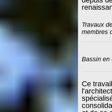
renaissa
Travaux de
membres d
Bassin en 
Ce travai
l'archite
spécialis
consolidat