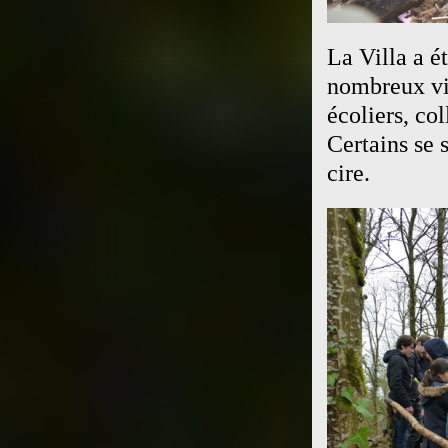
La Villa a é
nombreux vis
écoliers, col
Certains se 
cire.