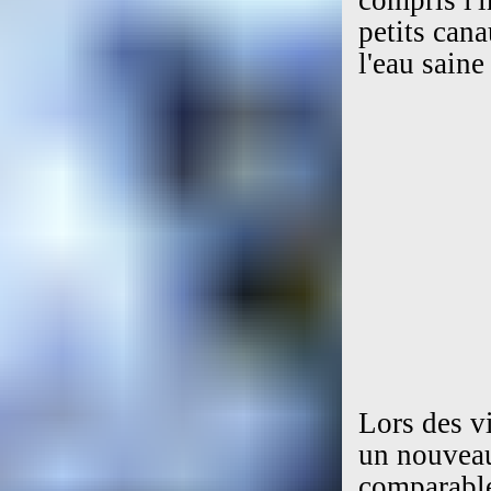
petits cana
l'eau saine
Lors des vi
un nouveau
comparable