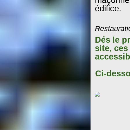
édifice.
Restaurati
Dés le p
site, ce
accessib
Ci-desso