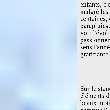
enfants, c
malgré les 
centaines,
parapluies,
voir l'évol
passionner
sens l'ann
gratifiante.
Sur le stan
éléments d
beaux moti
compris l'