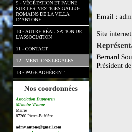
9 - VÉGÉTATION ET FAUNE 
SUR LES  VESTIGES GALLO-
ROMAINS DE LA VILLA 
Email : ad
D’ANTONE
10 - AUTRE RÉALISATION DE 
Site interne
L'ASSOCIATION
Représent
11 - CONTACT
Bernard Sou
12 - MENTIONS LÉGALES
Président d
13 - PAGE ADHÉRENT
Nos coordonnées
Association Dupuytren
Mémoire Vivante
Mairie
87260 Pierre-Buffière
admv.antone@gmail.com