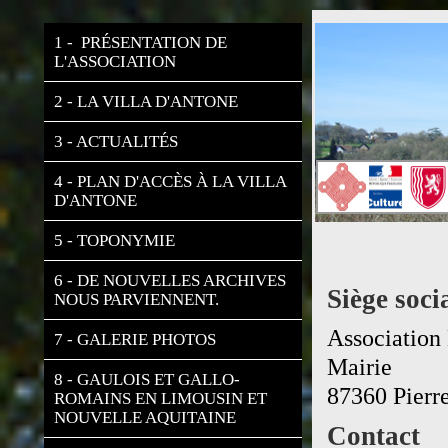
1 -  PRÉSENTATION DE 
L'ASSOCIATION
2 - LA VILLA D'ANTONE
3 - ACTUALITÉS
4 - PLAN D'ACCÈS À LA VILLA 
D'ANTONE
5 - TOPONYMIE
6 - DE NOUVELLES ARCHIVES 
Siège soci
NOUS PARVIENNENT.
Association
7 - GALERIE PHOTOS
Mairie
8 - GAULOIS ET GALLO-
87360 Pierr
ROMAINS EN LIMOUSIN ET 
NOUVELLE AQUITAINE
Contact